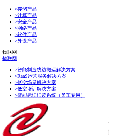
>存储产品
>计算产品
>安全产品
>网络产品
>软件产品
>外设产品
物联网
物联网
>智能制造线边搬运解决方案
>RaaS运营服务解决方案
>低空场景解决方案
>低空培训解决方案
>智能标识识读系统（叉车专用）