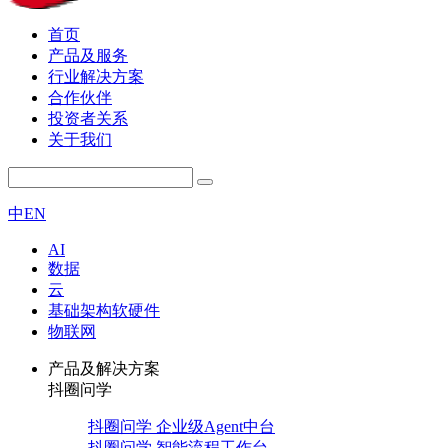
首页
产品及服务
行业解决方案
合作伙伴
投资者关系
关于我们
中
EN
AI
数据
云
基础架构软硬件
物联网
产品及解决方案
抖圈问学
抖圈问学 企业级Agent中台
抖圈问学 智能流程工作台